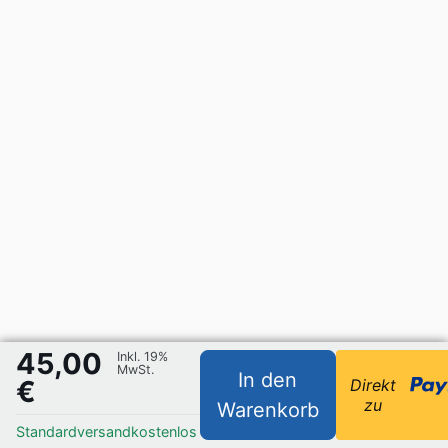
45,00
Inkl. 19%
MwSt.
In den
€
Direkt
zu
Warenkorb
Standardversand
kostenlos