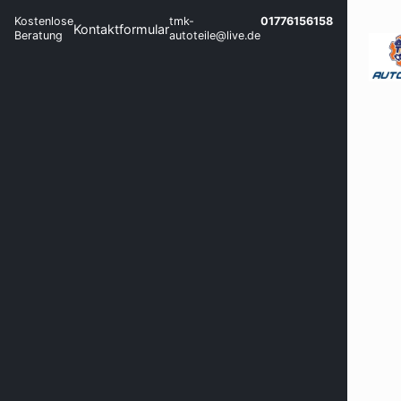
Kostenlose
tmk-
01776156158
Kontaktformular
Beratung
autoteile@live.de