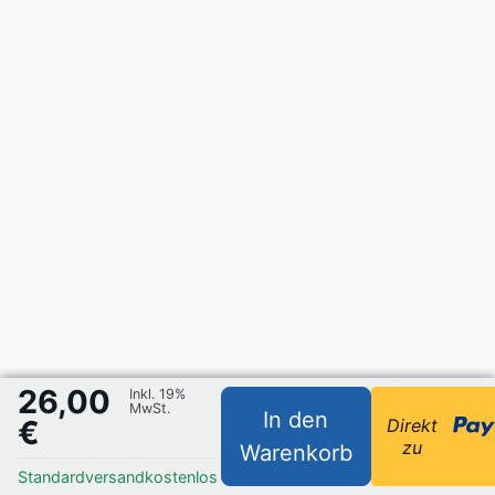
26,00
Inkl. 19%
MwSt.
In den
€
Direkt
zu
Warenkorb
Standardversand
kostenlos