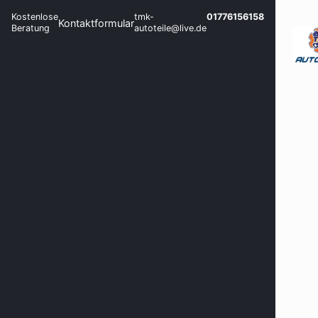
Kostenlose
tmk-
01776156158
Kontaktformular
Beratung
autoteile@live.de