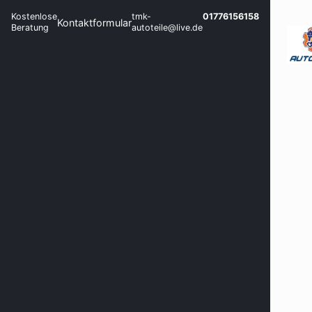
Kostenlose
tmk-
01776156158
Kontaktformular
Beratung
autoteile@live.de