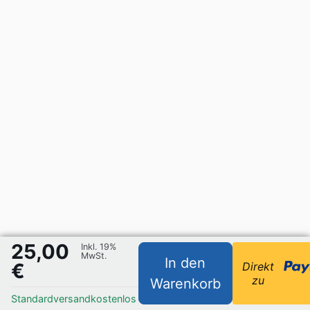
25,00
Inkl. 19%
MwSt.
In den
€
Direkt
zu
Warenkorb
Standardversand
kostenlos