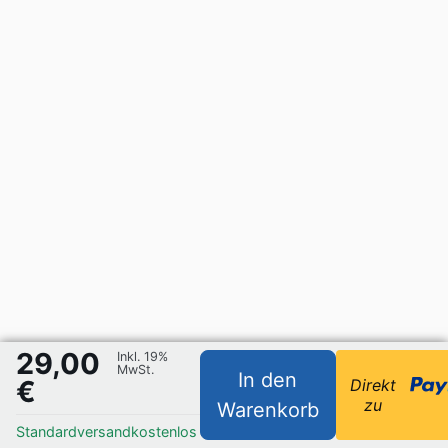
29,00
Inkl. 19%
MwSt.
In den
€
Direkt
zu
Warenkorb
Standardversand
kostenlos