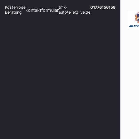
Kostenlose
tmk-
01776156158
Kontaktformular
Beratung
autoteile@live.de