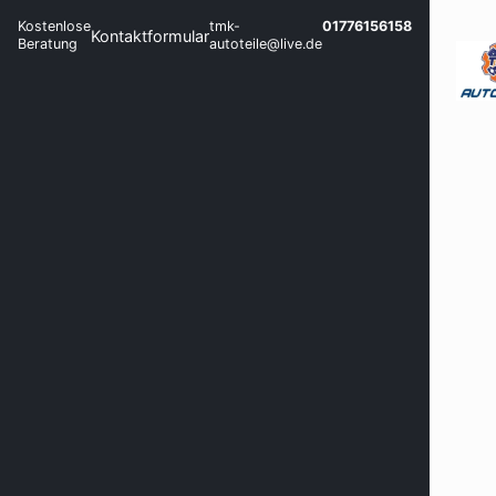
Kostenlose
tmk-
01776156158
Kontaktformular
Beratung
autoteile@live.de