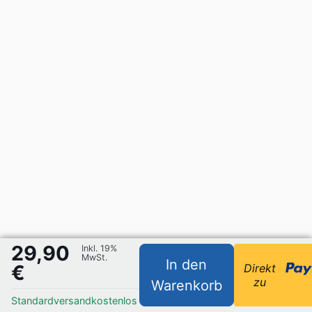
29,90
Inkl. 19%
MwSt.
In den
€
Direkt
zu
Warenkorb
Standardversand
kostenlos