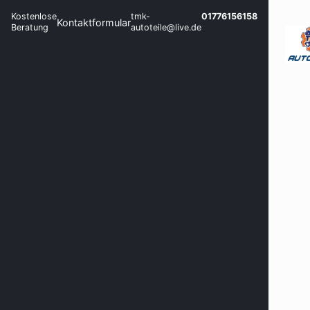
Kostenlose
tmk-
01776156158
Kontaktformular
Beratung
autoteile@live.de