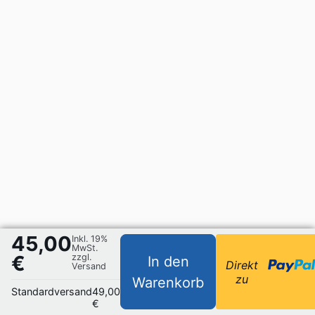
45,00
Inkl. 19%
MwSt.
€
zzgl.
In den
Direkt
Versand
zu
Warenkorb
Standardversand
49,00
€