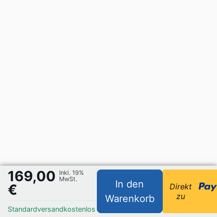
169,00
Inkl. 19%
MwSt.
In den
€
Direkt
zu
Warenkorb
Standardversand
kostenlos