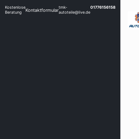
Kostenlose
tmk-
01776156158
Kontaktformular
Beratung
autoteile@live.de