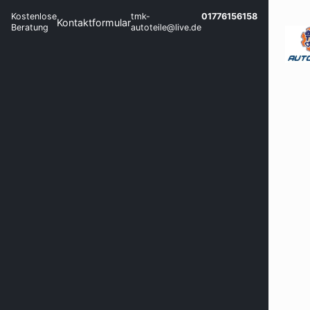
Kostenlose
tmk-
01776156158
Kontaktformular
Beratung
autoteile@live.de