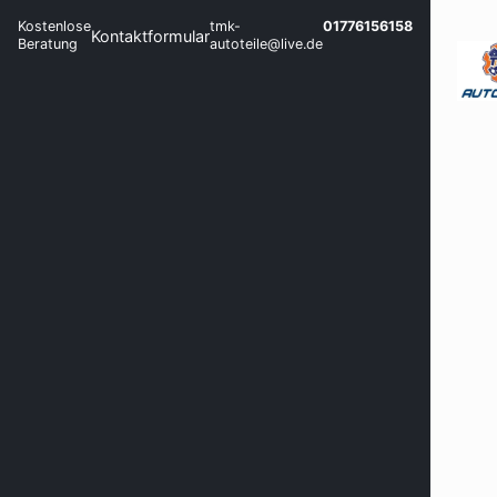
Kostenlose
tmk-
01776156158
Kontaktformular
Beratung
autoteile@live.de