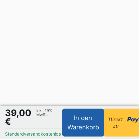
39,00
Inkl. 19%
MwSt.
In den
€
Direkt
zu
Warenkorb
Standardversand
kostenlos