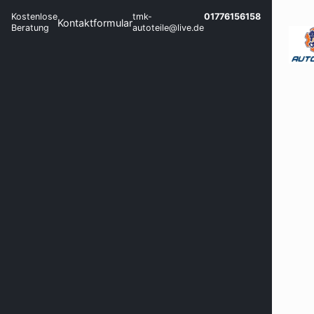
Kostenlose
tmk-
01776156158
Kontaktformular
Beratung
autoteile@live.de