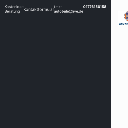
Kostenlose
tmk-
01776156158
Kontaktformular
Beratung
autoteile@live.de