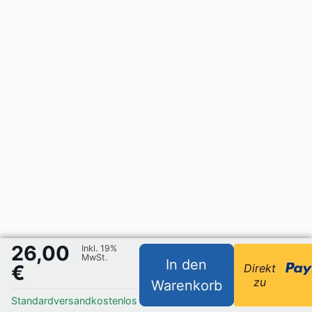
26,00
Inkl. 19%
MwSt.
In den
€
Direkt
zu
Warenkorb
Standardversand
kostenlos