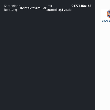
Kostenlose
tmk-
01776156158
Kontaktformular
Beratung
autoteile@live.de