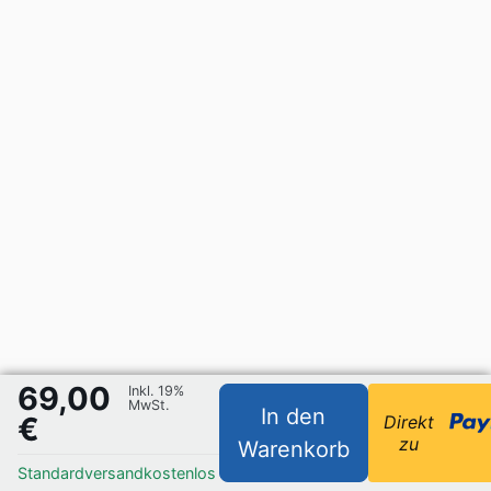
69,00
Inkl. 19%
MwSt.
In den
€
Direkt
zu
Warenkorb
Standardversand
kostenlos