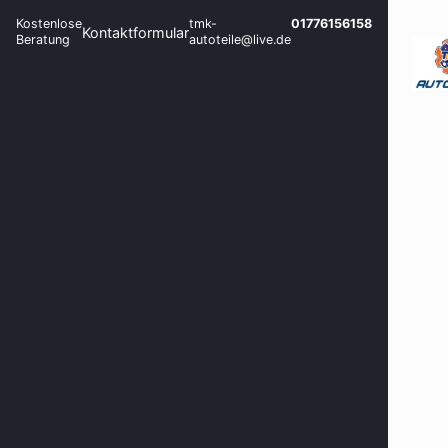
Kostenlose
tmk-
01776156158
Kontaktformular
Beratung
autoteile@live.de