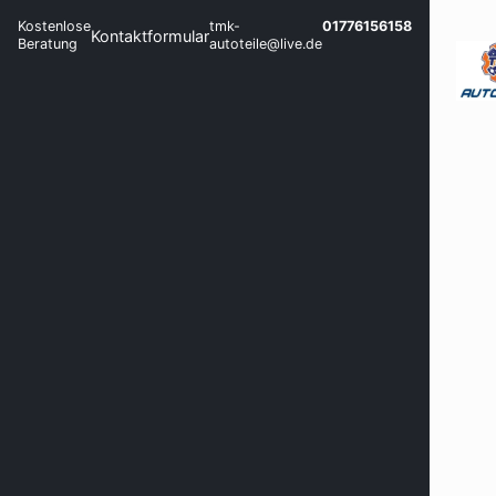
Kostenlose
tmk-
01776156158
Kontaktformular
Beratung
autoteile@live.de