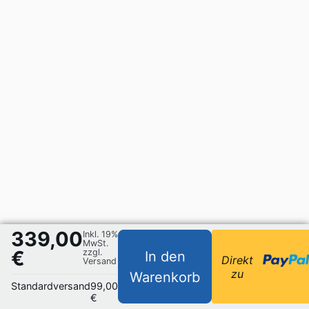
339,00
Inkl. 19%
MwSt.
€
zzgl.
In den
Direkt
Versand
zu
Warenkorb
Standardversand
99,00
€