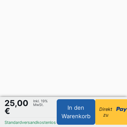
25,00
Inkl. 19%
MwSt.
In den
€
Direkt
zu
Warenkorb
Standardversand
kostenlos