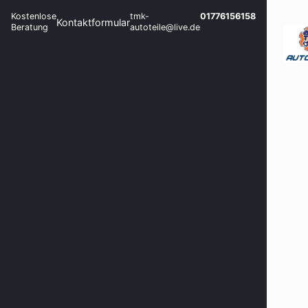
Kostenlose
tmk-
01776156158
Kontaktformular
Beratung
autoteile@live.de