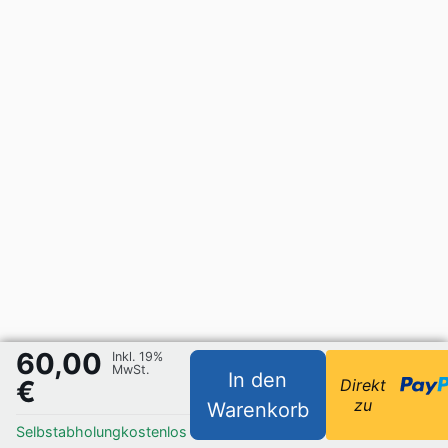
60,00
Inkl. 19%
MwSt.
In den
€
Direkt
zu
Warenkorb
Selbstabholung
kostenlos