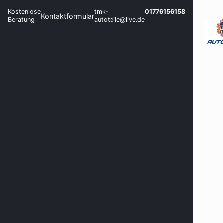
Kostenlose
tmk-
01776156158
Kontaktformular
Beratung
autoteile@live.de