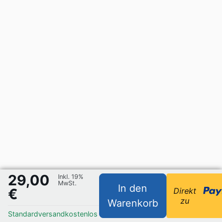
29,00
Inkl. 19%
MwSt.
In den
€
Direkt
zu
Warenkorb
Standardversand
kostenlos