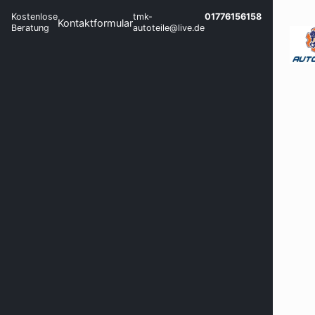
Kostenlose
tmk-
01776156158
Kontaktformular
Beratung
autoteile@live.de