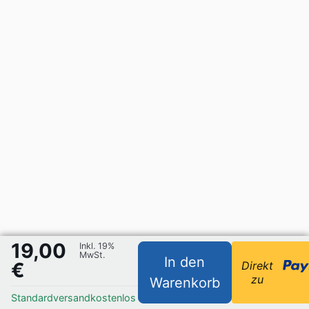
19,00
Inkl. 19%
MwSt.
In den
€
Direkt
zu
Warenkorb
Standardversand
kostenlos