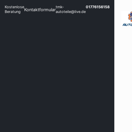
Kostenlose
tmk-
01776156158
Kontaktformular
Beratung
autoteile@live.de