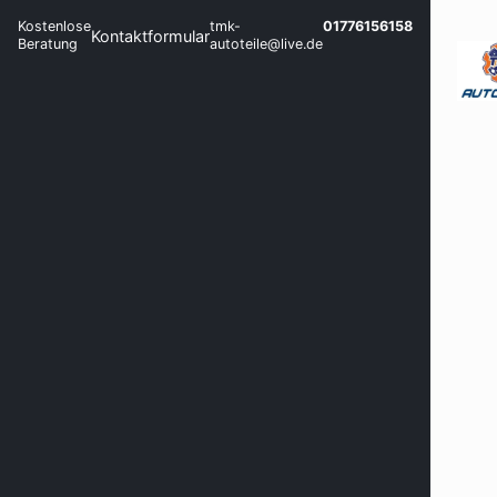
Kostenlose
tmk-
01776156158
Kontaktformular
Beratung
autoteile@live.de