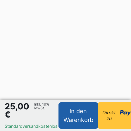
25,00
Inkl. 19%
MwSt.
In den
€
Direkt
zu
Warenkorb
Standardversand
kostenlos