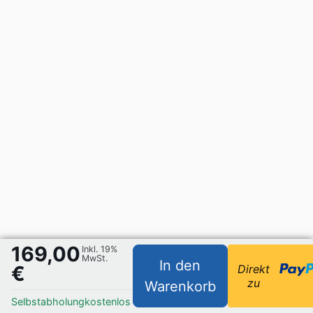
169,00
Inkl. 19%
MwSt.
In den
€
Direkt
zu
Warenkorb
Selbstabholung
kostenlos