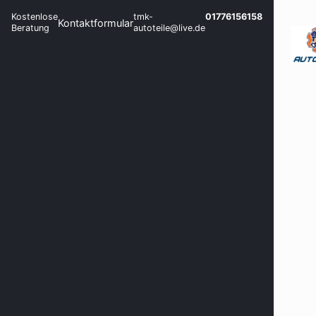
Kostenlose
tmk-
01776156158
Kontaktformular
Beratung
autoteile@live.de