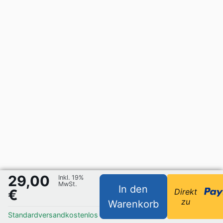
29,00
Inkl. 19%
MwSt.
In den
€
Direkt
zu
Warenkorb
Standardversand
kostenlos