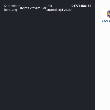
Kostenlose
tmk-
01776156158
Kontaktformular
Beratung
autoteile@live.de