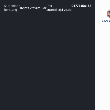
Kostenlose
tmk-
01776156158
Kontaktformular
Beratung
autoteile@live.de