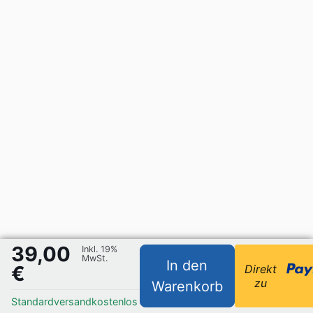
39,00
Inkl. 19%
MwSt.
In den
€
Direkt
zu
Warenkorb
Standardversand
kostenlos