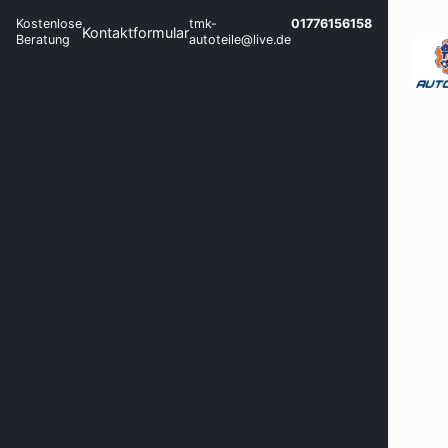
Kostenlose
tmk-
01776156158
Kontaktformular
Beratung
autoteile@live.de