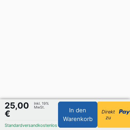
25,00
Inkl. 19%
MwSt.
In den
€
Direkt
zu
Warenkorb
Standardversand
kostenlos