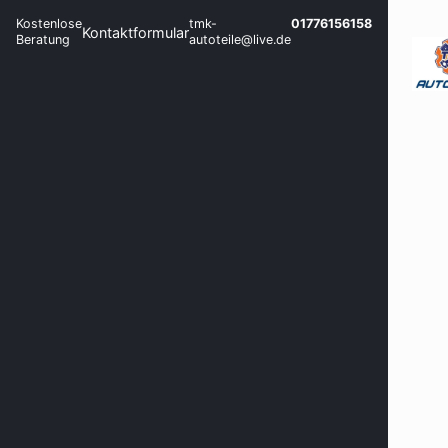
Kostenlose
tmk-
01776156158
Kontaktformular
Beratung
autoteile@live.de