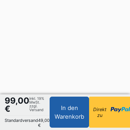
99,00
Inkl. 19%
MwSt.
€
zzgl.
In den
Direkt
Versand
zu
Warenkorb
Standardversand
49,00
€