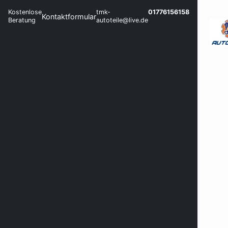
Kostenlose
tmk-
01776156158
Kontaktformular
Beratung
autoteile@live.de