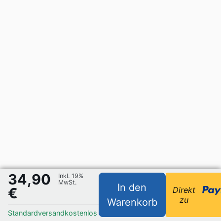
34,90
Inkl. 19%
MwSt.
In den
€
Direkt
zu
Warenkorb
Standardversand
kostenlos