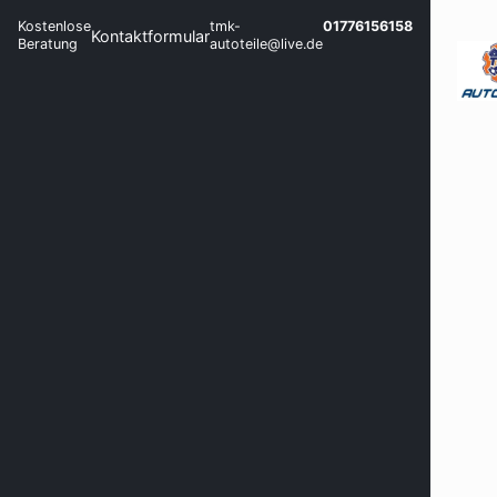
Kostenlose
tmk-
01776156158
Kontaktformular
Beratung
autoteile@live.de