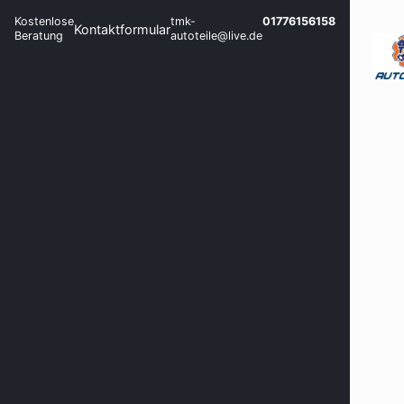
Kostenlose
tmk-
01776156158
Kontaktformular
Beratung
autoteile@live.de