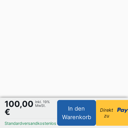
100,00
Inkl. 19%
MwSt.
In den
€
Direkt
zu
Warenkorb
Standardversand
kostenlos