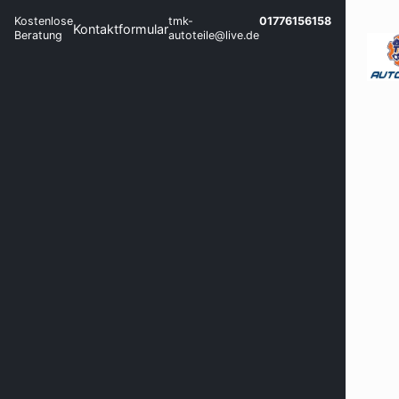
Kostenlose
tmk-
01776156158
Kontaktformular
Beratung
autoteile@live.de