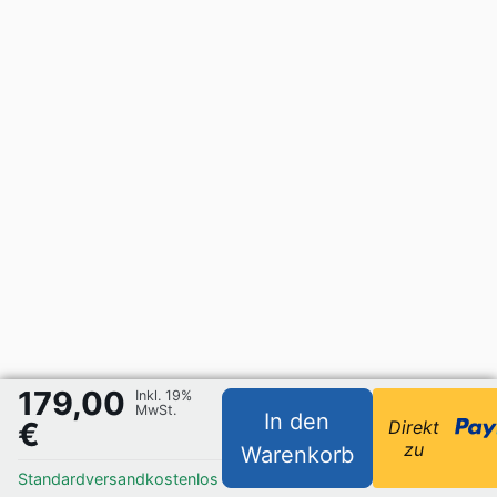
179,00
Inkl. 19%
MwSt.
In den
€
Direkt
zu
Warenkorb
Standardversand
kostenlos