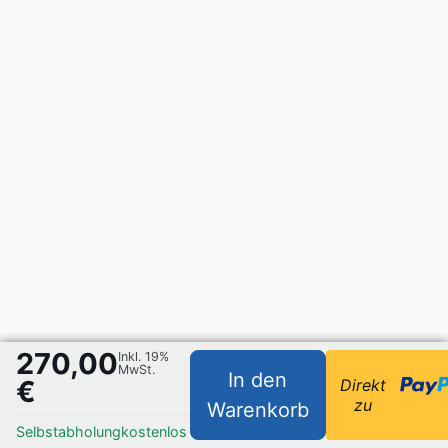
270,00
Inkl. 19%
MwSt.
In den
€
Direkt
zu
Warenkorb
Selbstabholung
kostenlos