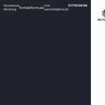
Kostenlose
tmk-
01776156158
Kontaktformular
Beratung
autoteile@live.de