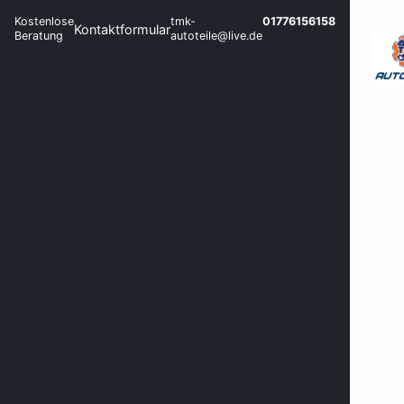
Kostenlose
tmk-
01776156158
Kontaktformular
Beratung
autoteile@live.de