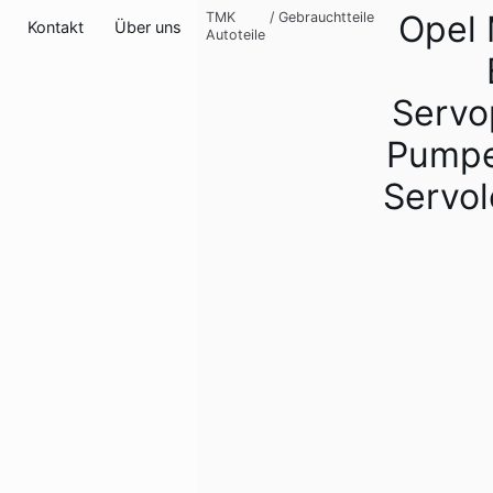
Opel 
TMK
/
Gebrauchtteile
Kontakt
Über uns
Autoteile
Serv
Pumpe
Servo