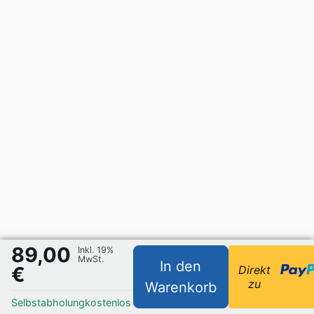
89,00
Inkl. 19%
MwSt.
In den
€
Direkt
zu
Warenkorb
Selbstabholung
kostenlos