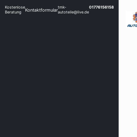
Kostenlose
tmk-
01776156158
Kontaktformular
Beratung
autoteile@live.de