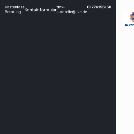
Kostenlose
tmk-
01776156158
Kontaktformular
Beratung
autoteile@live.de