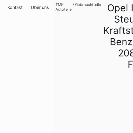
Opel 
TMK
/
Gebrauchtteile
Kontakt
Über uns
Autoteile
Ste
Kraft
Benz
20