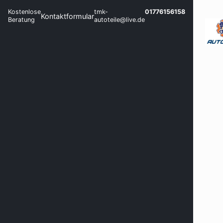
Kostenlose
tmk-
01776156158
Kontaktformular
Beratung
autoteile@live.de