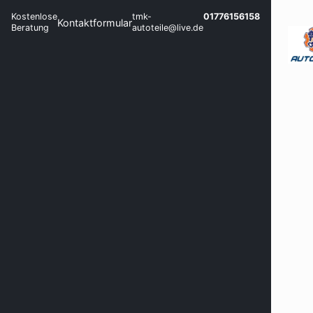
Kostenlose
tmk-
01776156158
Kontaktformular
Beratung
autoteile@live.de