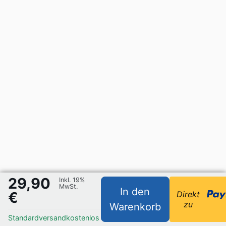
29,90
Inkl. 19%
MwSt.
In den
€
Direkt
zu
Warenkorb
Standardversand
kostenlos