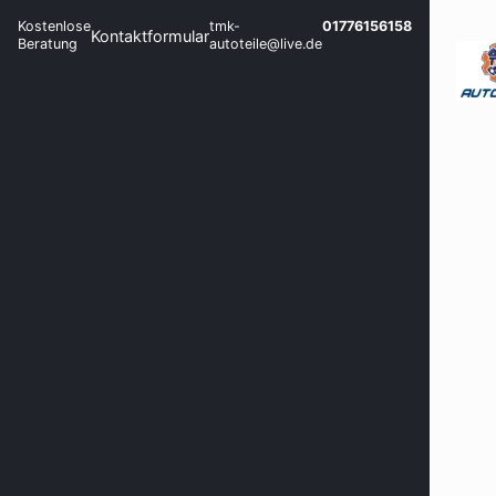
Kostenlose
tmk-
01776156158
Kontaktformular
Beratung
autoteile@live.de