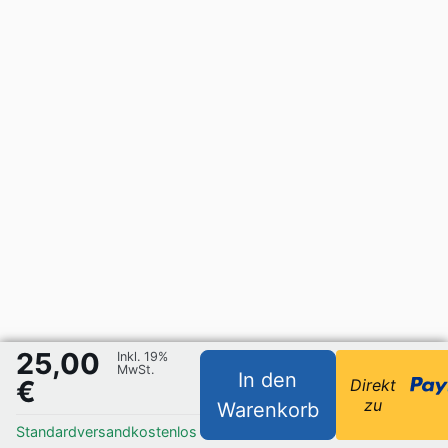
25,00
Inkl. 19%
MwSt.
In den
€
Direkt
zu
Warenkorb
Standardversand
kostenlos