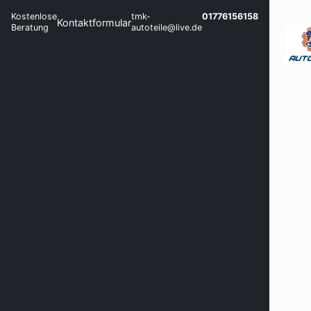
Kostenlose
tmk-
01776156158
Kontaktformular
Beratung
autoteile@live.de