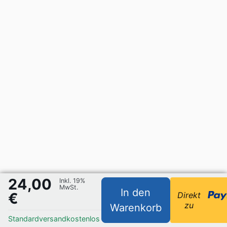
24,00
Inkl. 19%
MwSt.
In den
€
Direkt
zu
Warenkorb
Standardversand
kostenlos