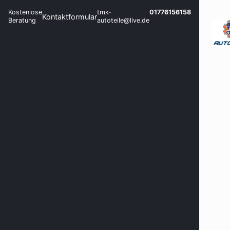
Kostenlose
tmk-
01776156158
Kontaktformular
Beratung
autoteile@live.de