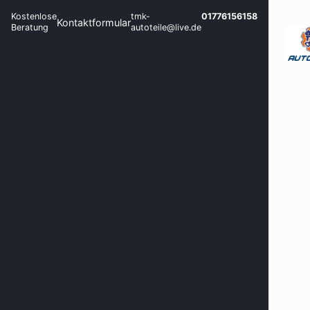
Kostenlose
tmk-
01776156158
Kontaktformular
Beratung
autoteile@live.de