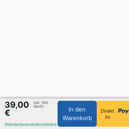
39,00
Inkl. 19%
MwSt.
In den
€
Direkt
zu
Warenkorb
Standardversand
kostenlos