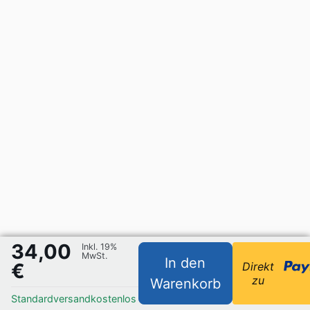
34,00
Inkl. 19%
MwSt.
In den
€
Direkt
zu
Warenkorb
Standardversand
kostenlos