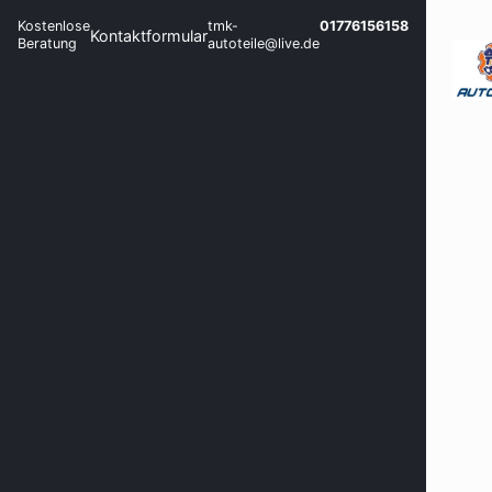
Kostenlose
tmk-
01776156158
Kontaktformular
Beratung
autoteile@live.de