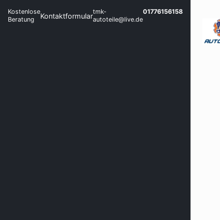
Kostenlose
tmk-
01776156158
Kontaktformular
Beratung
autoteile@live.de