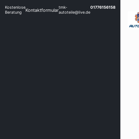
Kostenlose
tmk-
01776156158
Kontaktformular
Beratung
autoteile@live.de