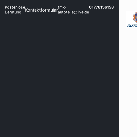
Kostenlose
tmk-
01776156158
Kontaktformular
Beratung
autoteile@live.de