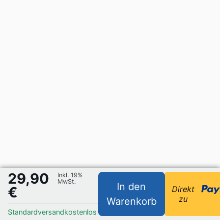
29,90
Inkl. 19%
MwSt.
In den
€
Direkt
zu
Warenkorb
Standardversand
kostenlos