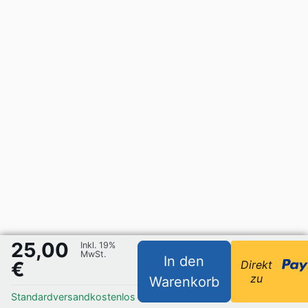
25,00
Inkl. 19%
MwSt.
In den
€
Direkt
zu
Warenkorb
Standardversand
kostenlos