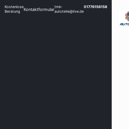
Kostenlose
tmk-
01776156158
Kontaktformular
Beratung
autoteile@live.de