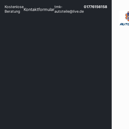
Kostenlose
tmk-
01776156158
Kontaktformular
Beratung
autoteile@live.de