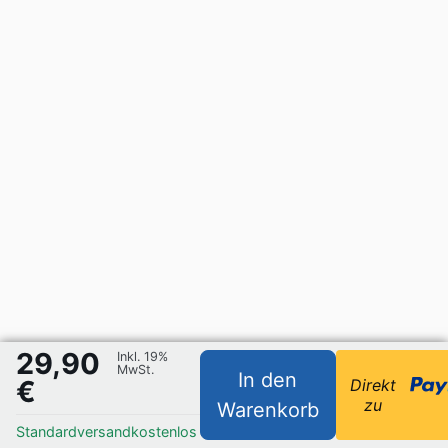
29,90
Inkl. 19%
MwSt.
In den
€
Direkt
zu
Warenkorb
Standardversand
kostenlos