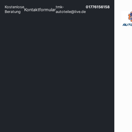
Kostenlose
tmk-
01776156158
Kontaktformular
Beratung
autoteile@live.de