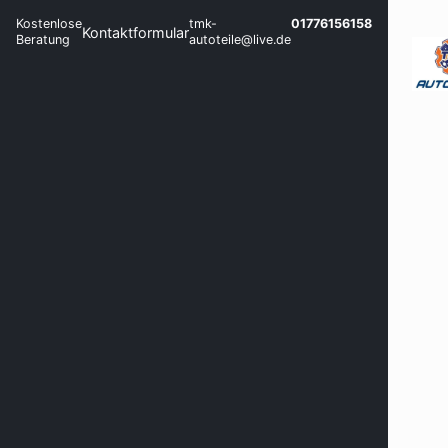
Kostenlose
tmk-
01776156158
Kontaktformular
Beratung
autoteile@live.de