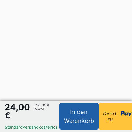
24,00
Inkl. 19%
MwSt.
In den
€
Direkt
zu
Warenkorb
Standardversand
kostenlos