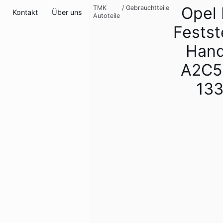
Opel 
TMK
/
Gebrauchtteile
Kontakt
Über uns
Autoteile
Festst
Han
A2C5
13