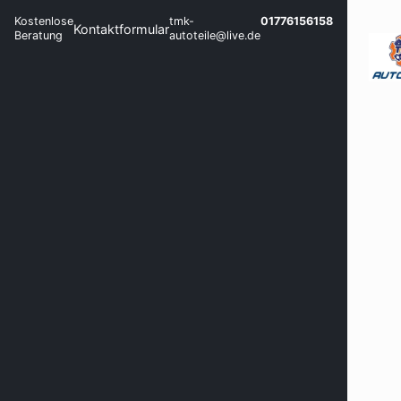
Kostenlose
tmk-
01776156158
Kontaktformular
Beratung
autoteile@live.de