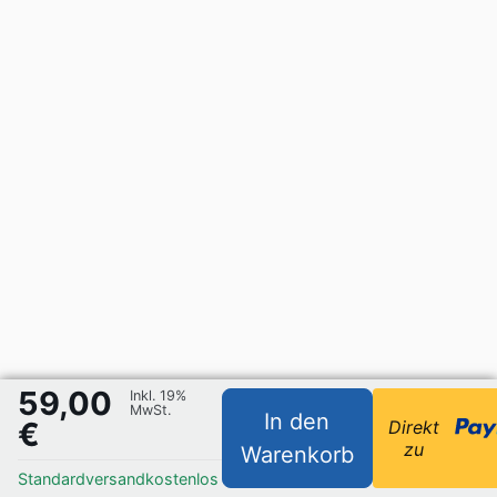
59,00
Inkl. 19%
MwSt.
In den
€
Direkt
zu
Warenkorb
Standardversand
kostenlos