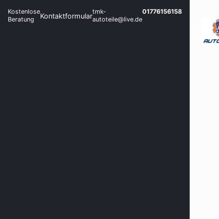
Kostenlose
tmk-
01776156158
Kontaktformular
Beratung
autoteile@live.de