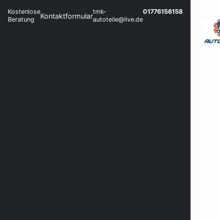
Kostenlose
tmk-
01776156158
Kontaktformular
Beratung
autoteile@live.de