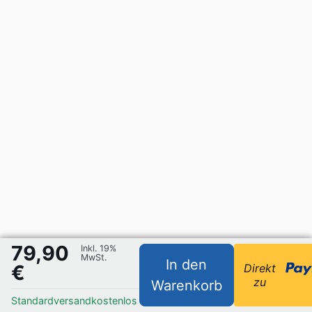
79,90
Inkl. 19%
MwSt.
In den
€
Direkt
zu
Warenkorb
Standardversand
kostenlos