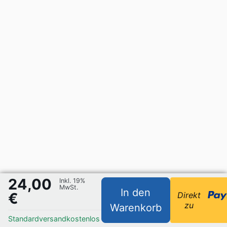
24,00
Inkl. 19%
MwSt.
In den
€
Direkt
zu
Warenkorb
Standardversand
kostenlos