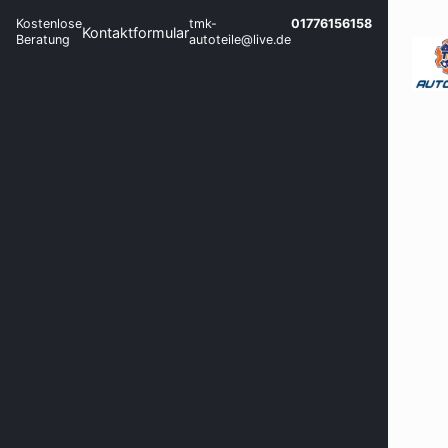
Kostenlose
tmk-
01776156158
Kontaktformular
Beratung
autoteile@live.de